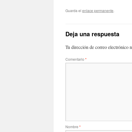
Guarda el
enlace permanente
.
Deja una respuesta
Tu dirección de correo electrónico n
Comentario
*
Nombre
*