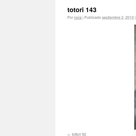
totori 143
Por
nora
|
Publicado
septiembre 2, 2010
|
tottori 92