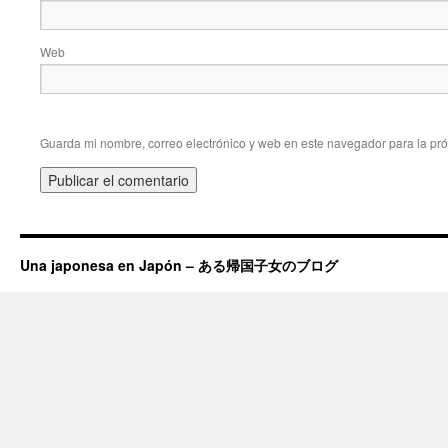
Web
Guarda mi nombre, correo electrónico y web en este navegador para la pr
Una japonesa en Japón – ある帰国子女のブログ