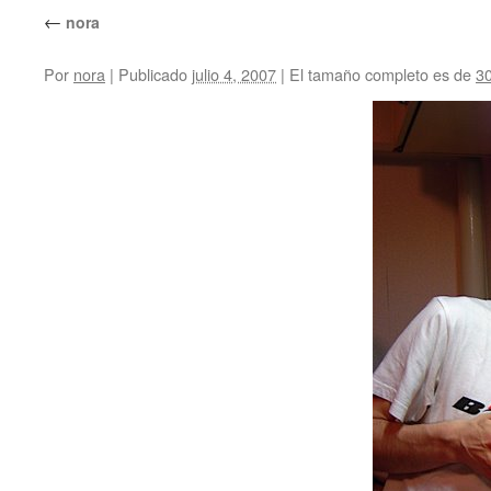
←
nora
Por
nora
|
Publicado
julio 4, 2007
|
El tamaño completo es de
3