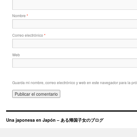
Nombre
*
Correo electrónico
*
Web
Guarda mi nombre, correo electrónico y web en este navegador para la pr
Una japonesa en Japón – ある帰国子女のブログ