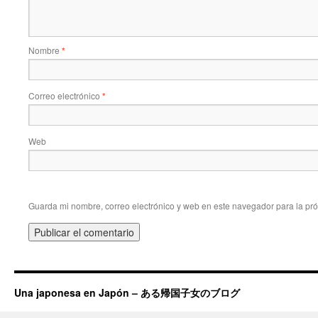
Nombre
*
Correo electrónico
*
Web
Guarda mi nombre, correo electrónico y web en este navegador para la pr
Una japonesa en Japón – ある帰国子女のブログ