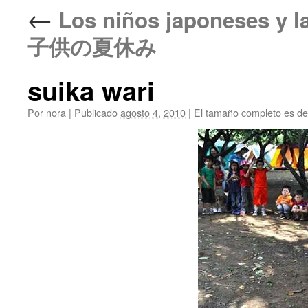
←
Los niños japoneses y 
子供の夏休み
suika wari
Por
nora
|
Publicado
agosto 4, 2010
|
El tamaño completo es d