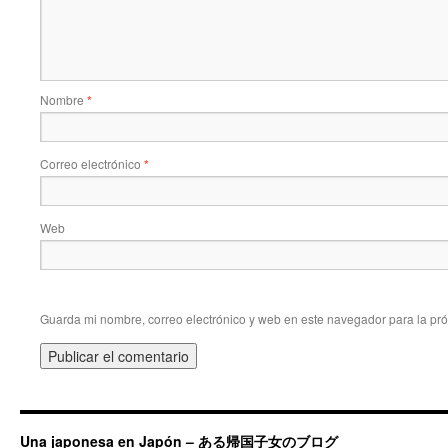
Nombre
*
Correo electrónico
*
Web
Guarda mi nombre, correo electrónico y web en este navegador para la pr
Una japonesa en Japón – ある帰国子女のブログ