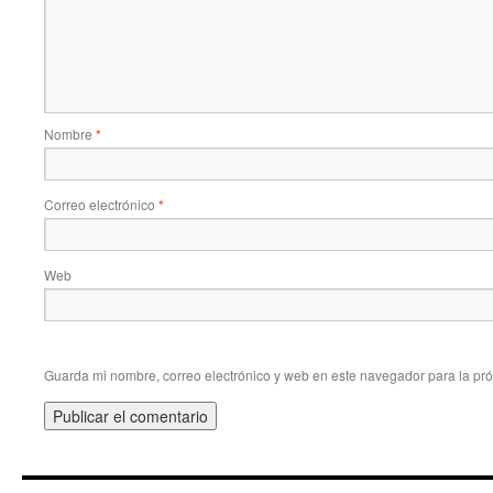
Nombre
*
Correo electrónico
*
Web
Guarda mi nombre, correo electrónico y web en este navegador para la pr