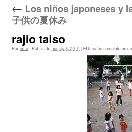
←
Los niños japoneses y 
子供の夏休み
rajio taiso
Por
nora
|
Publicado
agosto 3, 2010
|
El tamaño completo es d