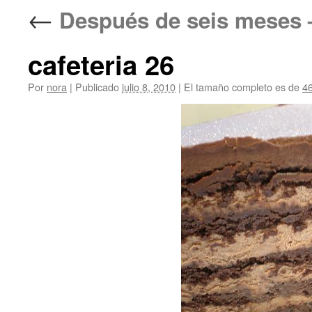
←
Después de seis meses
cafeteria 26
Por
nora
|
Publicado
julio 8, 2010
|
El tamaño completo es de
4