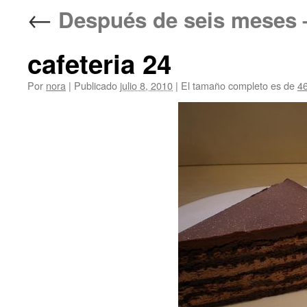
←
Después de seis meses
cafeteria 24
Por
nora
|
Publicado
julio 8, 2010
|
El tamaño completo es de
4