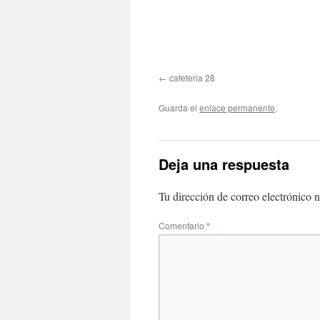
cafeteria 28
Guarda el
enlace permanente
.
Deja una respuesta
Tu dirección de correo electrónico n
Comentario
*