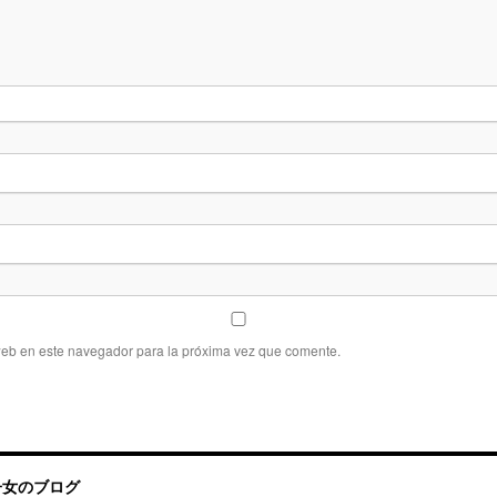
web en este navegador para la próxima vez que comente.
帰国子女のブログ