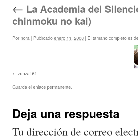
←
La Academia del Si
chinmoku no kai)
Por
nora
|
Publicado
enero 11, 2008
|
El tamaño completo es d
zenzai-61
Guarda el
enlace permanente
.
Deja una respuesta
Tu dirección de correo elect