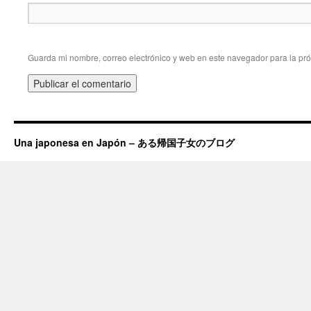
Guarda mi nombre, correo electrónico y web en este navegador para la pr
Una japonesa en Japón – ある帰国子女のブログ