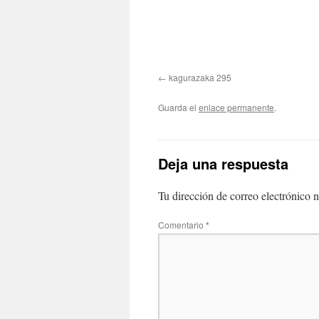
kagurazaka 295
Guarda el
enlace permanente
.
Deja una respuesta
Tu dirección de correo electrónico n
Comentario
*