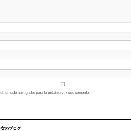
web en este navegador para la próxima vez que comente.
帰国子女のブログ