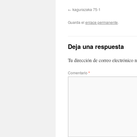
kagurazaka 75-1
Guarda el
enlace permanente
.
Deja una respuesta
Tu dirección de correo electrónico n
Comentario
*