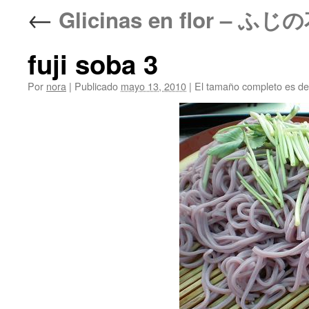
←
Glicinas en flor – ふじの
fuji soba 3
Por
nora
|
Publicado
mayo 13, 2010
|
El tamaño completo es d