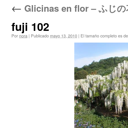
←
Glicinas en flor – ふじの
fuji 102
Por
nora
|
Publicado
mayo 13, 2010
|
El tamaño completo es d