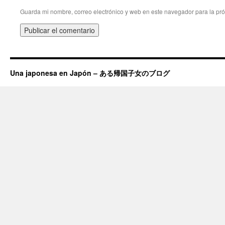
Guarda mi nombre, correo electrónico y web en este navegador para la pr
Una japonesa en Japón – ある帰国子女のブログ