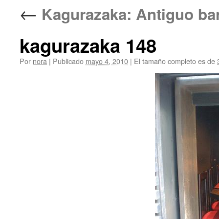
←
Kagurazaka: Antiguo ba
kagurazaka 148
Por
nora
|
Publicado
mayo 4, 2010
|
El tamaño completo es de