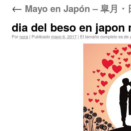
←
Mayo en Japón – 皐
dia del beso en japon
Por
nora
|
Publicado
mayo 6, 2017
|
El tamaño completo es de