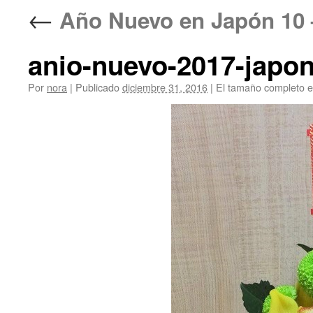
←
Año Nuevo en Japón 
anio-nuevo-2017-japo
Por
nora
|
Publicado
diciembre 31, 2016
|
El tamaño completo 