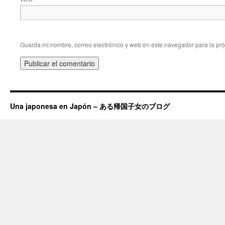
Guarda mi nombre, correo electrónico y web en este navegador para la pr
Una japonesa en Japón – ある帰国子女のブログ