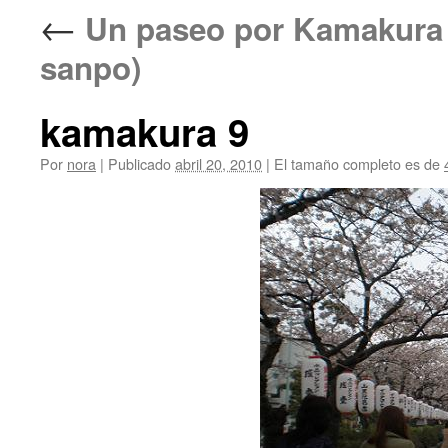
←
Un paseo por Kamakur
sanpo)
kamakura 9
Por
nora
|
Publicado
abril 20, 2010
|
El tamaño completo es de