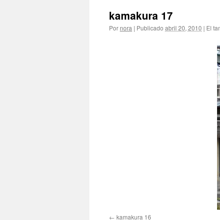
kamakura 17
Por
nora
|
Publicado
abril 20, 2010
|
El ta
kamakura 16