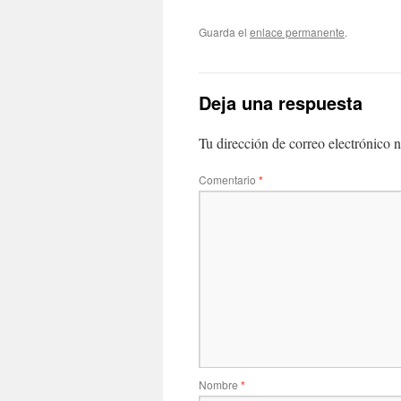
Guarda el
enlace permanente
.
Deja una respuesta
Tu dirección de correo electrónico n
Comentario
*
Nombre
*