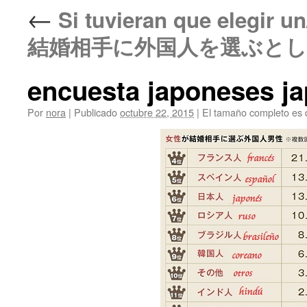
←
Si tuvieran que elegir un
結婚相手に外国人を選ぶと
encuesta japoneses j
Por
nora
|
Publicado
octubre 22, 2015
|
El tamaño completo es