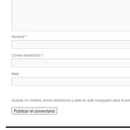
Nombre
*
Correo electrónico
*
Web
Guarda mi nombre, correo electrónico y web en este navegador para la pr