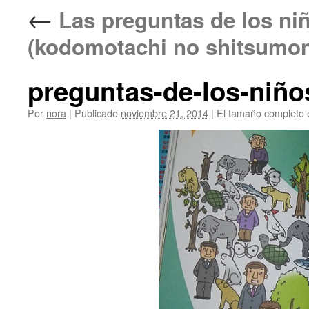
←
Las preguntas de los
(kodomotachi no shitsumo
preguntas-de-los-niño
Por
nora
|
Publicado
noviembre 21, 2014
|
El tamaño completo 