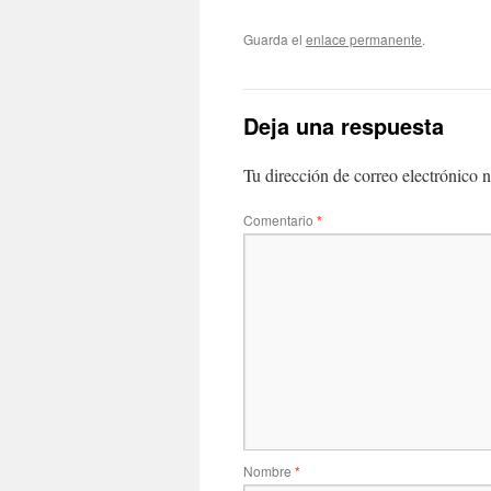
Guarda el
enlace permanente
.
Deja una respuesta
Tu dirección de correo electrónico n
Comentario
*
Nombre
*