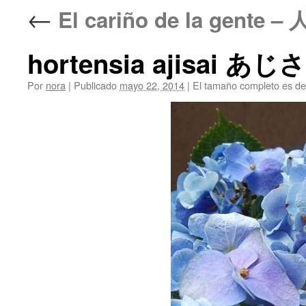
←
El cariño de la gente 
hortensia ajisai あじさ
Por
nora
|
Publicado
mayo 22, 2014
|
El tamaño completo es d