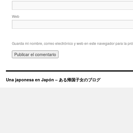
Web
Guarda mi nombre, correo electrónico y web en este navegador para la pr
Una japonesa en Japón – ある帰国子女のブログ