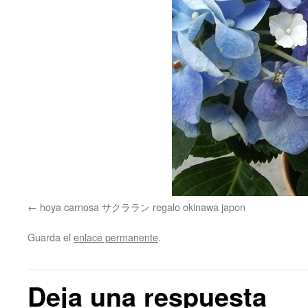
hoya carnosa サクララン regalo okinawa japon
Guarda el
enlace permanente
.
Deja una respuesta