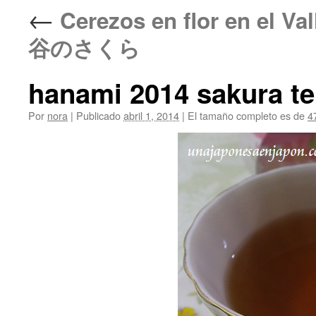
←
Cerezos en flor en el
谷のさくら
hanami 2014 sakura te
Por
nora
|
Publicado
abril 1, 2014
|
El tamaño completo es de
4