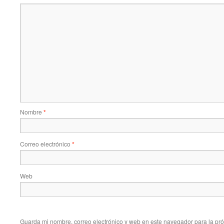
Nombre
*
Correo electrónico
*
Web
Guarda mi nombre, correo electrónico y web en este navegador para la pr