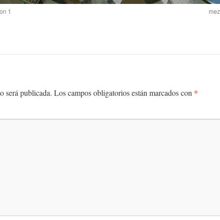
pon 1
mezq
*
o será publicada.
Los campos obligatorios están marcados con