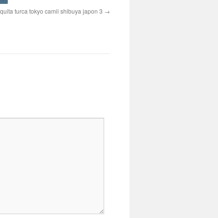
uita turca tokyo camii shibuya japon 3