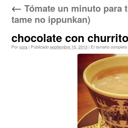
←
Tómate un minuto par
tame no ippunkan)
chocolate con churrito
Por
nora
|
Publicado
septiembre 15, 2013
|
El tamaño completo