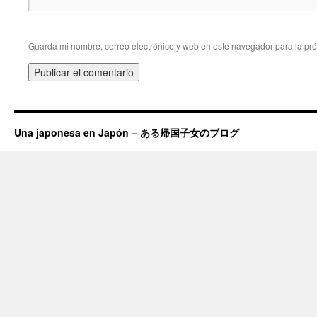
Guarda mi nombre, correo electrónico y web en este navegador para la pr
Una japonesa en Japón – ある帰国子女のブログ