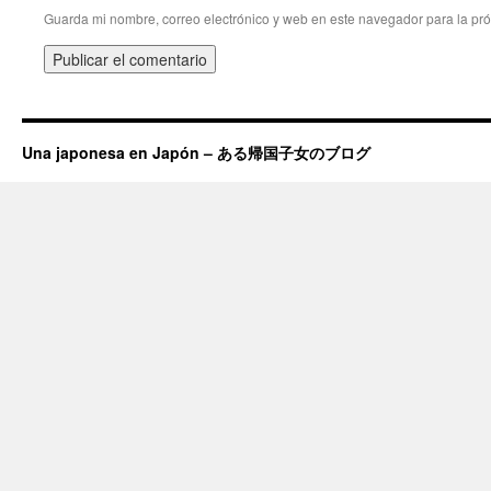
Guarda mi nombre, correo electrónico y web en este navegador para la pr
Una japonesa en Japón – ある帰国子女のブログ