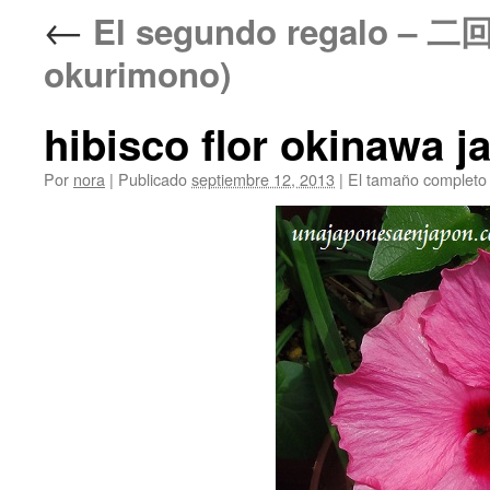
←
El segundo regalo – 
okurimono)
hibisco flor okinawa j
Por
nora
|
Publicado
septiembre 12, 2013
|
El tamaño completo