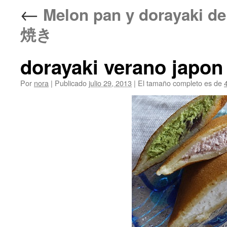
←
Melon pan y doraya
焼き
dorayaki verano japon
Por
nora
|
Publicado
julio 29, 2013
|
El tamaño completo es de