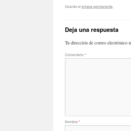
Guarda el
enlace permanente
.
Deja una respuesta
Tu dirección de correo electrónico n
Comentario
*
Nombre
*