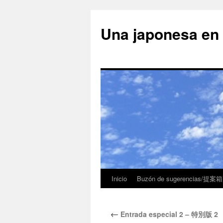
Una japonesa
Inicio
Buzón de sugerencias/提案箱
←
Entrada especial 2 – 特別版 2