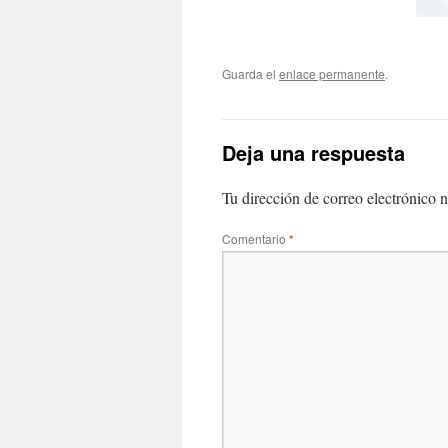
Guarda el
enlace permanente
.
Deja una respuesta
Tu dirección de correo electrónico n
Comentario
*