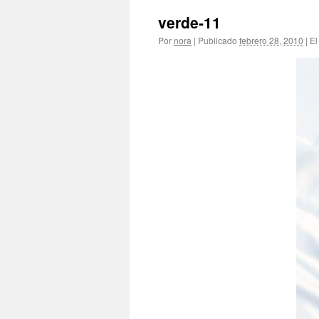
verde-11
Por
nora
|
Publicado
febrero 28, 2010
|
El