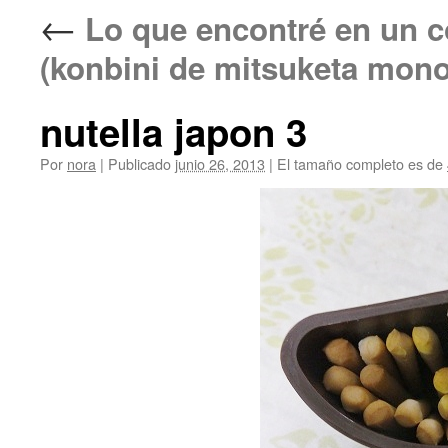
←
Lo que encontré en
(konbini de mitsuketa mono
nutella japon 3
Por
nora
|
Publicado
junio 26, 2013
|
El tamaño completo es de