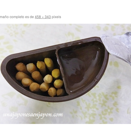
amaño completo es de
458 × 343
pixels