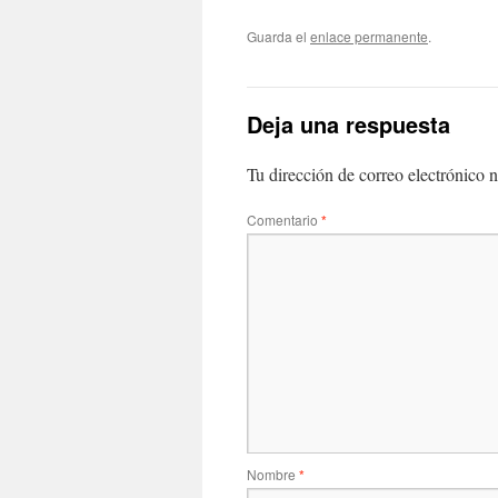
Guarda el
enlace permanente
.
Deja una respuesta
Tu dirección de correo electrónico n
Comentario
*
Nombre
*