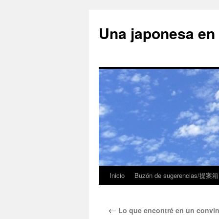
Una japonesa
Inicio
Buzón de sugerencias/提案箱
←
Lo que encontré en un con