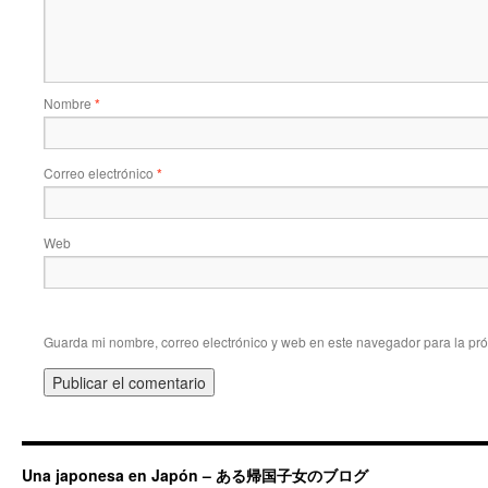
Nombre
*
Correo electrónico
*
Web
Guarda mi nombre, correo electrónico y web en este navegador para la pr
Una japonesa en Japón – ある帰国子女のブログ