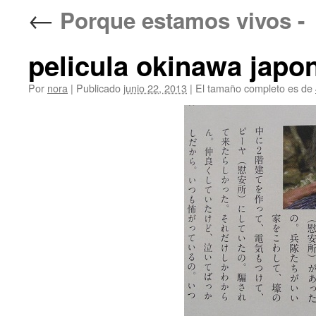
←
Porque estamos vivo
pelicula okinawa japo
Por
nora
|
Publicado
junio 22, 2013
|
El tamaño completo es de