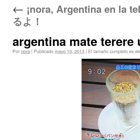
←
¡nora, Argentina en
るよ！
argentina mate terere
Por
nora
|
Publicado
mayo 10, 2013
|
El tamaño completo es d