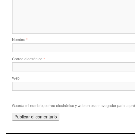
Nombre
*
Correo electrónico
*
Web
Guarda mi nombre, correo electrónico y web en este navegador para la pr