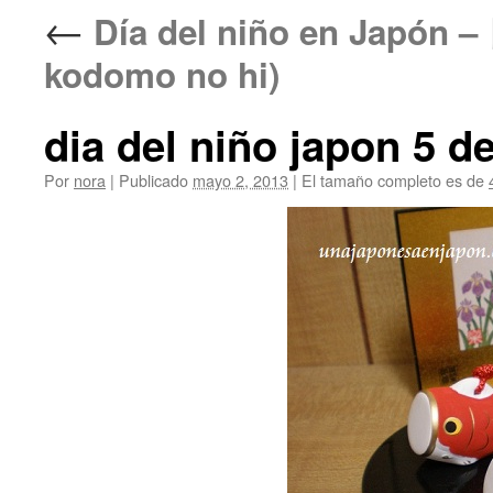
←
Día del niño en Japó
kodomo no hi)
dia del niño japon 5 
Por
nora
|
Publicado
mayo 2, 2013
|
El tamaño completo es de