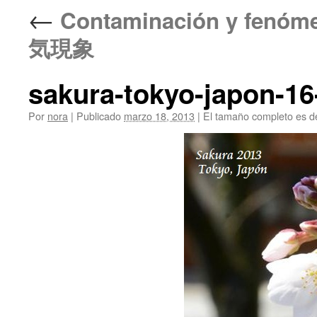
←
Contaminación y fenó
気現象
sakura-tokyo-japon-1
Por
nora
|
Publicado
marzo 18, 2013
|
El tamaño completo es 