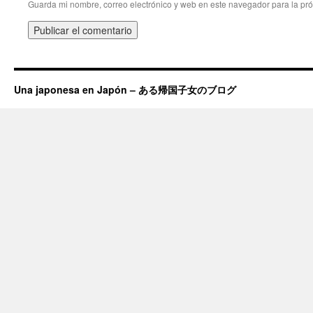
Guarda mi nombre, correo electrónico y web en este navegador para la pr
Una japonesa en Japón – ある帰国子女のブログ