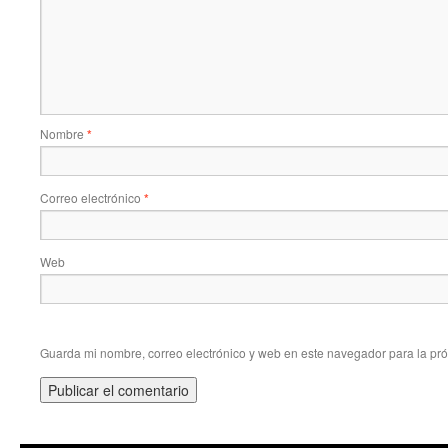
Nombre
*
Correo electrónico
*
Web
Guarda mi nombre, correo electrónico y web en este navegador para la pr