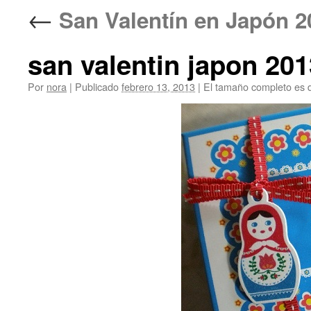
←
San Valentín en Jap
san valentin japon 201
Por
nora
|
Publicado
febrero 13, 2013
|
El tamaño completo es