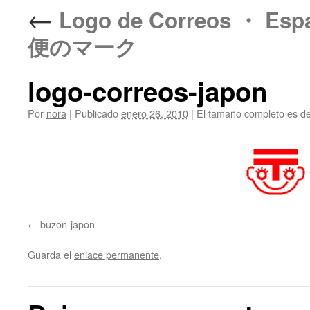
←
Logo de Correos ・ 
便のマーク
logo-correos-japon
Por
nora
|
Publicado
enero 26, 2010
|
El tamaño completo es d
buzon-japon
Guarda el
enlace permanente
.