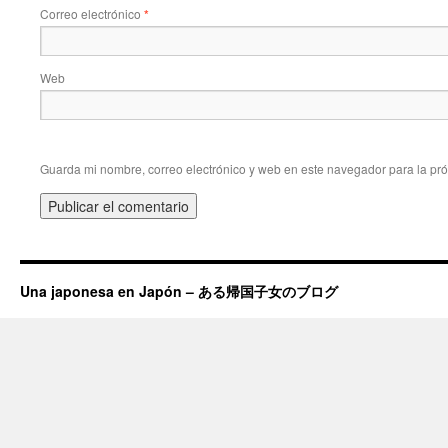
Correo electrónico
*
Web
Guarda mi nombre, correo electrónico y web en este navegador para la pr
Una japonesa en Japón – ある帰国子女のブログ