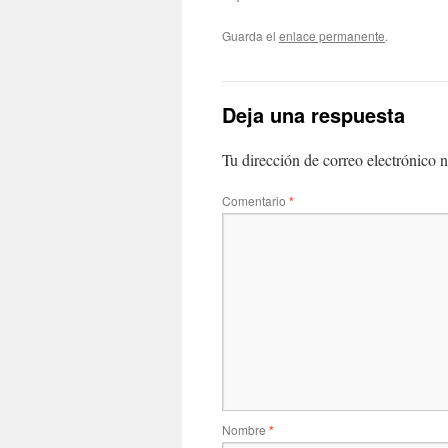
Guarda el
enlace permanente
.
Deja una respuesta
Tu dirección de correo electrónico n
Comentario
*
Nombre
*