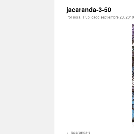
jacaranda-3-50
Por
nora
|
Publicado
septiembre 23, 2010
jacaranda-8