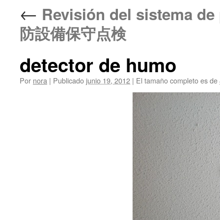
←
Revisión del sistema de 
防設備保守点検
detector de humo
Por
nora
|
Publicado
junio 19, 2012
|
El tamaño completo es de