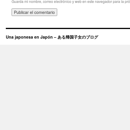
Guarda mi nombre, correo electrónico y web en este navegador para la pr
Una japonesa en Japón – ある帰国子女のブログ