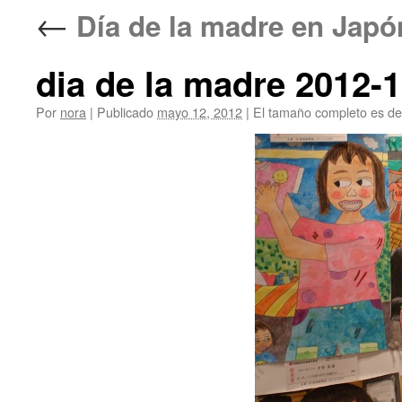
←
Día de la madre en J
dia de la madre 2012-1
Por
nora
|
Publicado
mayo 12, 2012
|
El tamaño completo es d