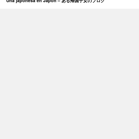
Una japonesa en Japón – ある帰国子女のブログ