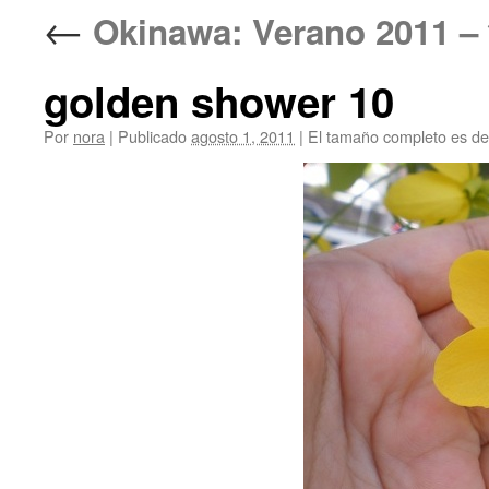
←
Okinawa: Verano 2011
golden shower 10
Por
nora
|
Publicado
agosto 1, 2011
|
El tamaño completo es d