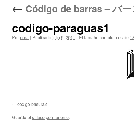
←
Código de barras – 
codigo-paraguas1
Por
nora
|
Publicado
julio 9, 2011
|
El tamaño completo es de
1
codigo-basura2
Guarda el
enlace permanente
.