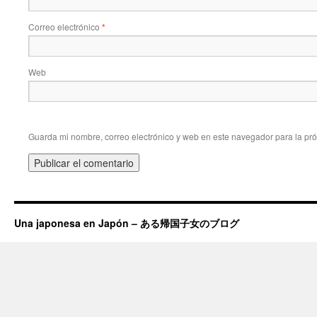
Correo electrónico
*
Web
Guarda mi nombre, correo electrónico y web en este navegador para la pr
Una japonesa en Japón – ある帰国子女のブログ