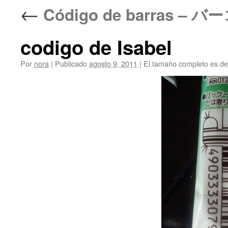
←
Código de barras – 
codigo de Isabel
Por
nora
|
Publicado
agosto 9, 2011
|
El tamaño completo es d