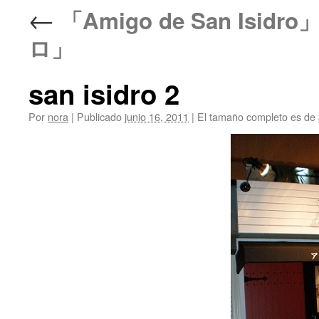
←
「Amigo de San Is
ロ」
san isidro 2
Por
nora
|
Publicado
junio 16, 2011
|
El tamaño completo es de