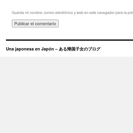
Guarda mi nombre, correo electrónico y web en este navegador para la pr
Una japonesa en Japón – ある帰国子女のブログ