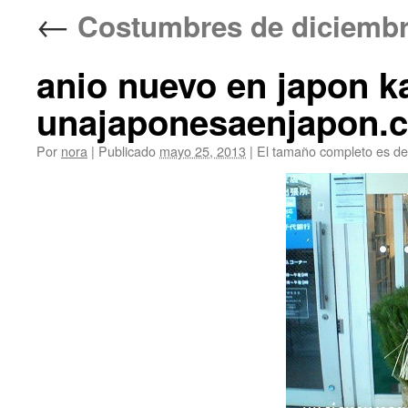
←
Costumbres de diciem
anio nuevo en japon 
unajaponesaenjapon.
Por
nora
|
Publicado
mayo 25, 2013
|
El tamaño completo es d