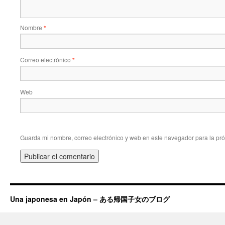
Nombre
*
Correo electrónico
*
Web
Guarda mi nombre, correo electrónico y web en este navegador para la pr
Una japonesa en Japón – ある帰国子女のブログ