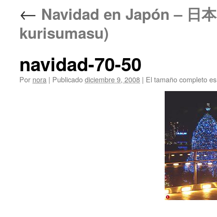
←
Navidad en Japón –
kurisumasu)
navidad-70-50
Por
nora
|
Publicado
diciembre 9, 2008
|
El tamaño completo e