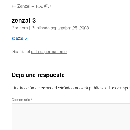
←
Zenzai – ぜんざい
zenzai-3
Por
nora
|
Publicado
septiembre 25, 2008
zenzai-3
Guarda el
enlace permanente
.
Deja una respuesta
Tu dirección de correo electrónico no será publicada.
Los campos
Comentario
*