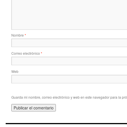
Nombre
*
Correo electrónico
*
Web
Guarda mi nombre, correo electrónico y web en este navegador para la pr