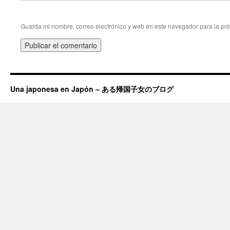
Guarda mi nombre, correo electrónico y web en este navegador para la pr
Una japonesa en Japón – ある帰国子女のブログ