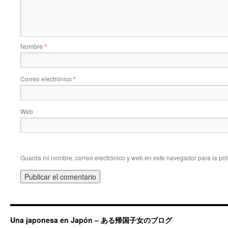
Nombre
*
Correo electrónico
*
Web
Guarda mi nombre, correo electrónico y web en este navegador para la pr
Una japonesa en Japón – ある帰国子女のブログ